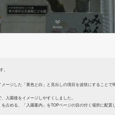
す。
イメージした「黄色と白」と見出しの境目を波状にすることで
で、入園後をイメージしやすくしました。
くを占める、「入園案内」をTOPページの目の付く場所に配置