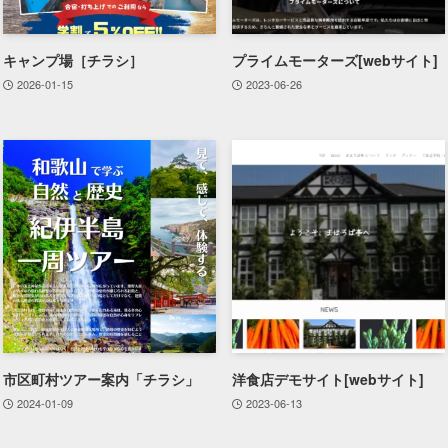
キャンプ場［チラシ］
プライムモーターズ[webサイト]
2026-01-15
2023-06-26
市区町村ツアー案内「チラシ」
洋食店デモサイト[webサイト]
2024-01-09
2023-06-13