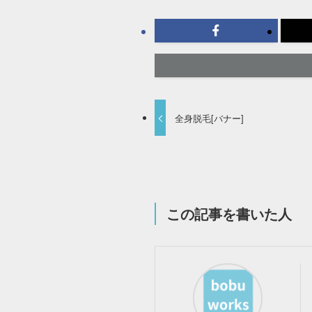
全身脱毛[バナー]
この記事を書いた人