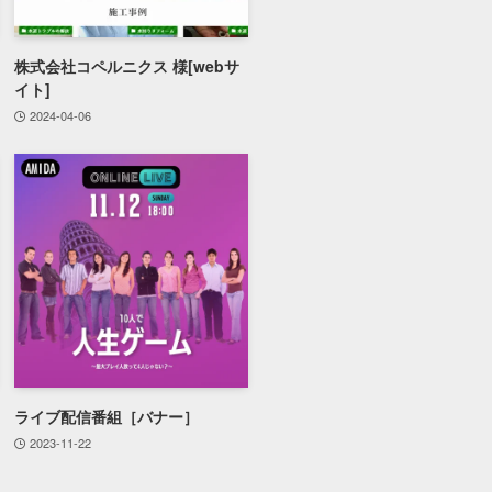
株式会社コペルニクス 様[webサ
イト]
2024-04-06
ライブ配信番組［バナー］
2023-11-22