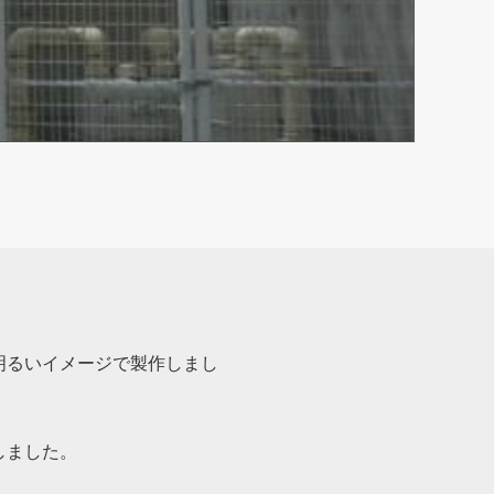
明るいイメージで製作しまし
しました。