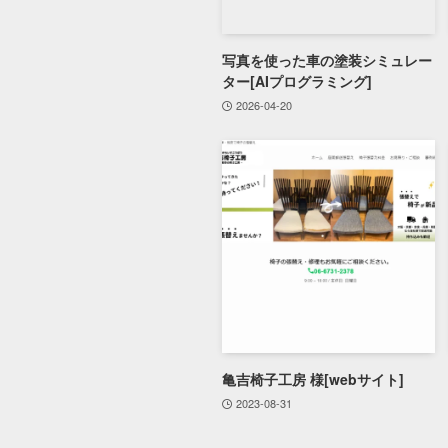
写真を使った車の塗装シミュレー
ター[AIプログラミング]
2026-04-20
亀吉椅子工房 様[webサイト]
2023-08-31