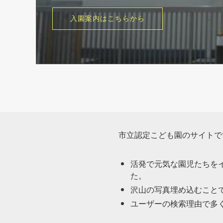
市立認定こども園のサイトで
活発で元気な園児たちを
た。
沢山の写真埋め込むこと
ユーザーの検索理由で多