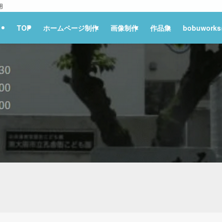
用
TOP
ホームページ制作
画像制作
作品集
bobuwor