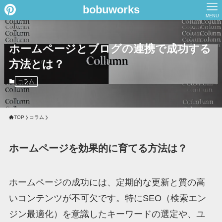
bobuworks
MENU
ホームページとブログの連携で成功する
方法とは？
コラム
TOP
コラム
ホームページを効果的に育てる方法は？
ホームページの成功には、定期的な更新と質の高
いコンテンツが不可欠です。特にSEO（検索エン
ジン最適化）を意識したキーワードの選定や、ユ