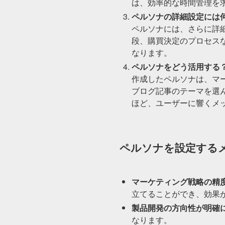
は、効率的な時間管理を
ペルソナの詳細設定には
ペルソナには、さらに詳
段、購買決定のプロセス
なります。
ペルソナをどう活用する
作成したペルソナは、マ
ブログ記事のテーマを選
ほど、ユーザーに響くメ
ペルソナを設定する
マーケティング戦略の精
立てることができ、効果
製品開発の方向性が明確
なります。