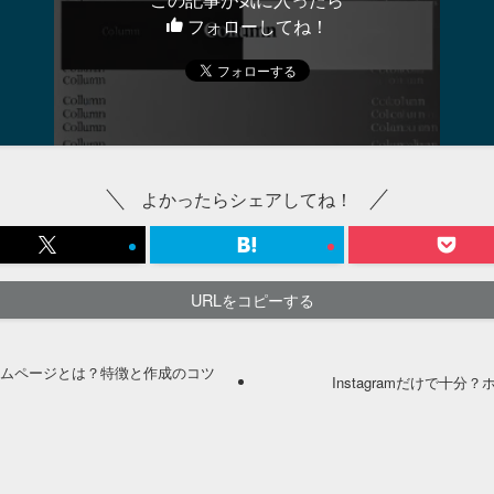
フォローしてね！
よかったらシェアしてね！
URLをコピーする
ームページとは？特徴と作成のコツ
Instagramだけで十