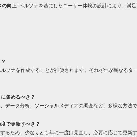
スの向上
: ペルソナを基にしたユーザー体験の設計により、満
）
き？
度のペルソナを作成することが推奨されます。それぞれが異なるタ
うに集めるべき？
ート、データ分析、ソーシャルメディアの調査など、多様な方法
頻度で更新すべき？
変化するため、少なくとも年に一度は見直し、必要に応じて更新