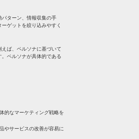
動パターン、情報収集の手
ターゲットを絞り込みやすく
例えば、ペルソナに基づいて
す。ペルソナが具体的である
具体的なマーケティング戦略を
製品やサービスの改善が容易に