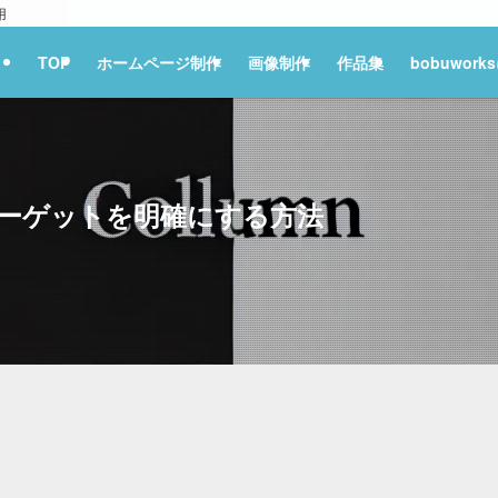
用
TOP
ホームページ制作
画像制作
作品集
bobuwor
ーゲットを明確にする方法