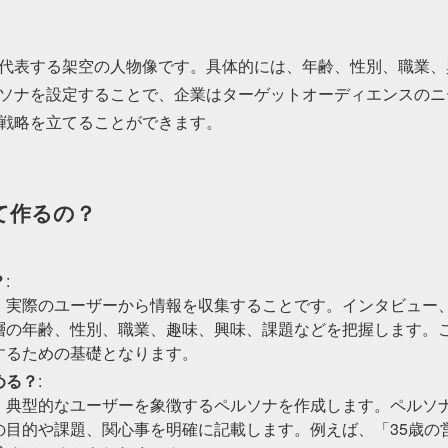
代表する架空の人物像です。具体的には、年齢、性別、職業、
ソナを設定することで、企業はターゲットオーディエンスのニ
戦略を立てることができます。
て作るの？
？
:
、実際のユーザーから情報を収集することです。インタビュー
層の年齢、性別、職業、趣味、興味、課題などを把握します。
するための基礎となります。
める？
:
、典型的なユーザーを象徴するペルソナを作成します。ペルソ
の目的や課題、関心事を明確に記載します。例えば、「35歳の