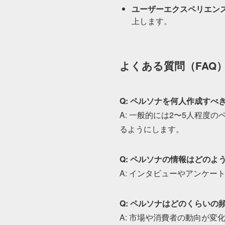
ユーザーエクスペリエン
上します。
よくある質問（FAQ
Q: ペルソナを何人作成すべ
A: 一般的には2〜5人程
るようにします。
Q: ペルソナの情報はどのよ
A: インタビューやアンケ
Q: ペルソナはどのくらいの
A: 市場や消費者の動向が