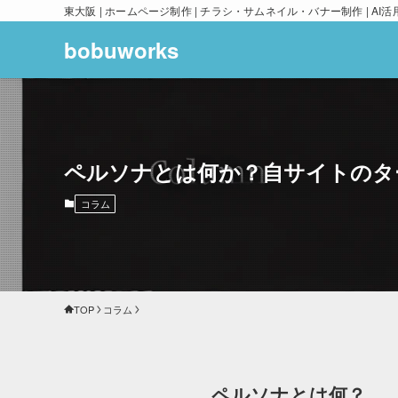
東大阪 | ホームページ制作 | チラシ・サムネイル・バナー制作 | AI活
bobuworks
ペルソナとは何か？自サイトのタ
コラム
TOP
コラム
ペルソナとは何？