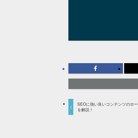
SEOに強い良いコンテンツのホ
を解説！