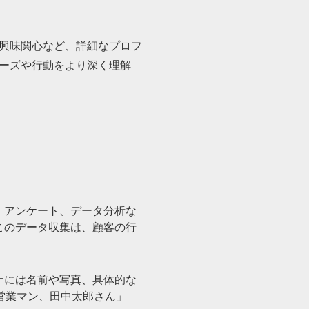
興味関心など、詳細なプロフ
ーズや行動をより深く理解
、アンケート、データ分析な
このデータ収集は、顧客の行
ナには名前や写真、具体的な
営業マン、田中太郎さん」