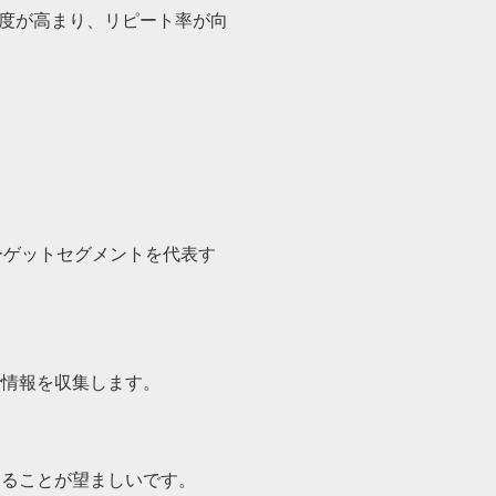
足度が高まり、リピート率が向
ーゲットセグメントを代表す
で情報を収集します。
することが望ましいです。