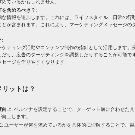
求めているかもしれません。
何を含めるべき？
:
細な情報を追加します。これには、ライフスタイル、日常の行
などが含まれます。これにより、マーケティングメッセージの
？
:
ーケティング活動やコンテンツ制作の指針として活用します。
んだり、広告のターゲティングを調整したりすることが可能で
ッセージを作りやすくなります。
メリットは？
度向上
: ペルソナを設定することで、ターゲット層に合わせた
が向上します。
に
: ユーザーが何を求めているかを具体的に理解することで、